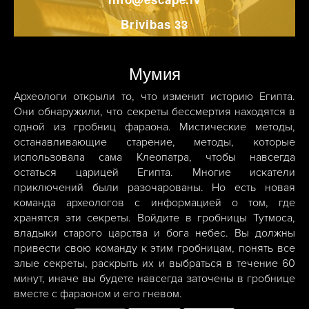
Brivibas 33
Мумия
Археологи открыли то, что изменит историю Египта.
Они обнаружили, что секреты бессмертия находятся в
одной из гробниц фараона. Мистические методы,
останавливающие старение, методы, которые
использовала сама Клеопатра, чтобы навсегда
остаться царицей Египта. Многие искатели
приключений были разочарованы. Но есть новая
команда археологов с информацией о том, где
хранятся эти секреты. Войдите в гробницы Тутмоса,
владыки старого царства и бога небес. Вы должны
привести свою команду к этим гробницам, понять все
злые секреты, раскрыть их и выбраться в течение 60
минут, иначе вы будете навсегда заточены в гробнице
вместе с фараоном и его гневом.